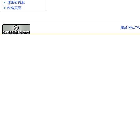
使用者貢獻
特殊頁面
關於 MozTW 