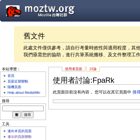
舊文件
此處文件僅供參考，請自行考量時效性與適用程度，其
我們亟需您的協助，進行共筆系統搬移、及文件整理工
使用者頁面
討論
本站導覽：
首頁
使用者討論:FpaRk
頁面近期變動
隨機頁面
此頁面目前沒有內容， 您可以在其它頁面中
搜
Help about MediaWiki
搜尋
工具:
連向本頁的頁面
連出的頁面變動