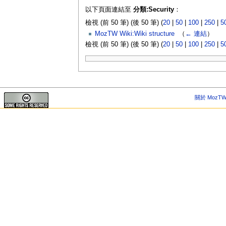
以下頁面連結至
分類:Security
：
檢視 (前 50 筆) (後 50 筆) (
20
|
50
|
100
|
250
|
5
MozTW Wiki:Wiki structure
‎
（
← 連結
）
檢視 (前 50 筆) (後 50 筆) (
20
|
50
|
100
|
250
|
5
關於 MozTW 