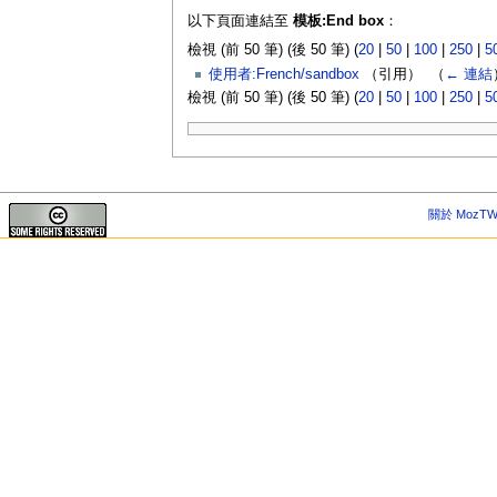
以下頁面連結至
模板:End box
：
檢視 (前 50 筆) (後 50 筆) (
20
|
50
|
100
|
250
|
5
使用者:French/sandbox
（引用） ‎
（
← 連結
檢視 (前 50 筆) (後 50 筆) (
20
|
50
|
100
|
250
|
5
關於 MozTW 