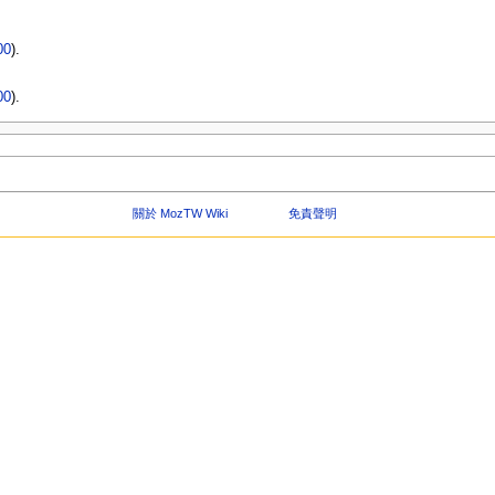
00
).
00
).
關於 MozTW Wiki
免責聲明