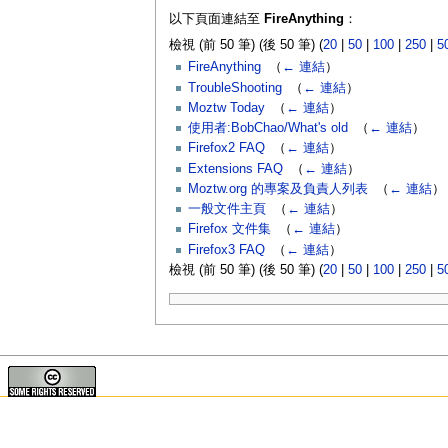
以下頁面連結至
FireAnything
：
檢視 (前 50 筆) (後 50 筆) (
20
|
50
|
100
|
250
|
5
FireAnything
‎
（
← 連結
）
TroubleShooting
‎
（
← 連結
）
Moztw Today
‎
（
← 連結
）
使用者:BobChao/What's old
‎
（
← 連結
）
Firefox2 FAQ
‎
（
← 連結
）
Extensions FAQ
‎
（
← 連結
）
Moztw.org 的專案及負責人列表
‎
（
← 連結
）
一般文件主頁
‎
（
← 連結
）
Firefox 文件集
‎
（
← 連結
）
Firefox3 FAQ
‎
（
← 連結
）
檢視 (前 50 筆) (後 50 筆) (
20
|
50
|
100
|
250
|
5