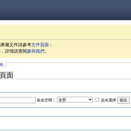
他庫藏文件請參考
文件頁面
；
作，詳情請查閱
參與我們
。
記錄
的頁面
命名空間：
反向選擇