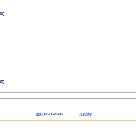
00
).
00
).
關於 MozTW Wiki
免責聲明