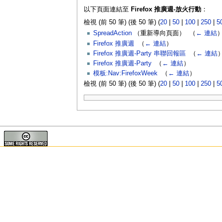
以下頁面連結至
Firefox 推廣週-放火行動
：
檢視 (前 50 筆) (後 50 筆) (
20
|
50
|
100
|
250
|
5
SpreadAction
（重新導向頁面） ‎
（
← 連結
Firefox 推廣週
‎
（
← 連結
）
Firefox 推廣週-Party 串聯回報區
‎
（
← 連結
Firefox 推廣週-Party
‎
（
← 連結
）
模板:Nav:FirefoxWeek
‎
（
← 連結
）
檢視 (前 50 筆) (後 50 筆) (
20
|
50
|
100
|
250
|
5