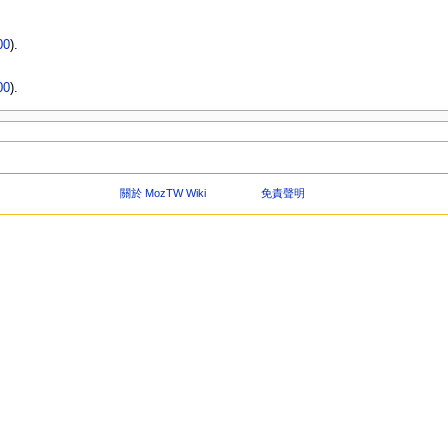
00
).
00
).
關於 MozTW Wiki
免責聲明