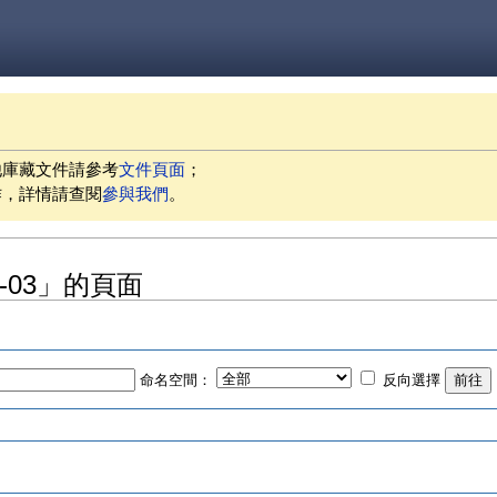
他庫藏文件請參考
文件頁面
；
作，詳情請查閱
參與我們
。
02-03」的頁面
命名空間：
反向選擇