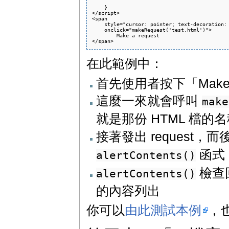
    }

</script>

<span

    style="cursor: pointer; text-decoration: 
    onclick="makeRequest('test.html')">

        Make a request

在此範例中：
首先使用者按下「Make a 
這麼一來就會呼叫
make
就是那份 HTML 檔的
接著發出 request
函式
alertContents()
檢查
alertContents()
的內容列出
你可以
由此測試本例
，