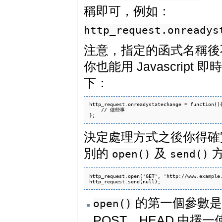
稱即可，例如：
http_request.onreadys
注意，指定的函式名稱後
你也能用 Javascri
下：
http_request.onreadystatechange = function(){
    // 做些事

決定處理方式之後你得確實發出 
別的
及
方
open()
send()
http_request.open('GET', 'http://www.example.
的第一個參數是 H
open()
POST、HEAD 中