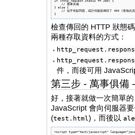
if (http_request.status == 200) {

    // 萬事具備

} else {

    // 似乎有點問題，或許伺服器傳回了 404 (查無此頁)
檢查傳回的 HTTP 狀
兩種存取資料的方式：
http_request.respons
http_request.respons
件，而後可用 JavaScr
第三步 - 萬事俱備 
好，接著就做一次簡單的 
JavaScript 會向伺服器
(
)，而後以
test.html
ale
<script type="text/javascript" language="java