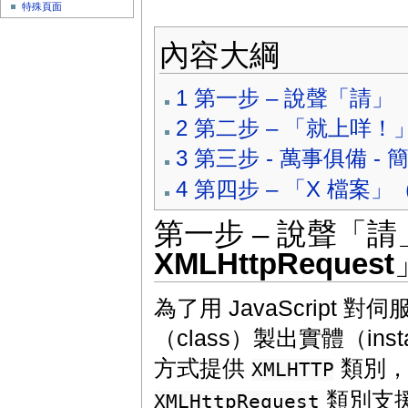
特殊頁面
內容大綱
1
第一步 – 說聲「請」
2
第二步 – 「就上咩
3
第三步 - 萬事俱備 -
4
第四步 – 「X 檔案」
第一步 – 說聲「請
XMLHttpRequest
為了用 JavaScript
（class）製出實體（instan
方式提供
類別，而
XMLHTTP
類別支援
XMLHttpRequest