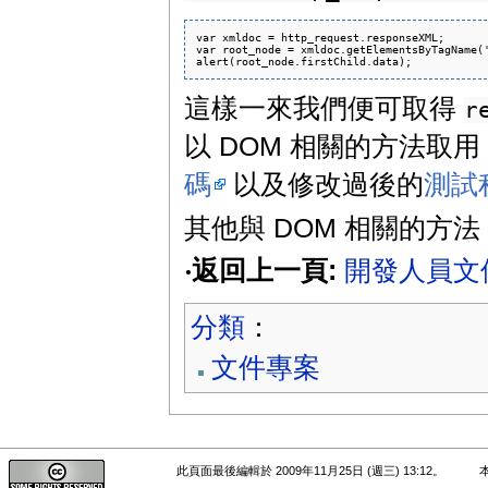
var xmldoc = http_request.responseXML;

var root_node = xmldoc.getElementsByTagName('
這樣一來我們便可取得
r
以 DOM 相關的方法取用
碼
以及修改過後的
測試
其他與 DOM 相關的方
‧返回上一頁:
開發人員文
分類
：
文件專案
此頁面最後編輯於 2009年11月25日 (週三) 13:12。