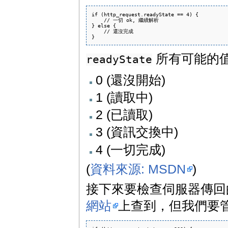
if (http_request.readyState == 4) {

    // 一切 ok, 繼續解析

} else {

    // 還沒完成

所有可能的
readyState
0 (還沒開始)
1 (讀取中)
2 (已讀取)
3 (資訊交換中)
4 (一切完成)
(
資料來源: MSDN
)
接下來要檢查伺服器傳回的
網站
上查到，但我們要