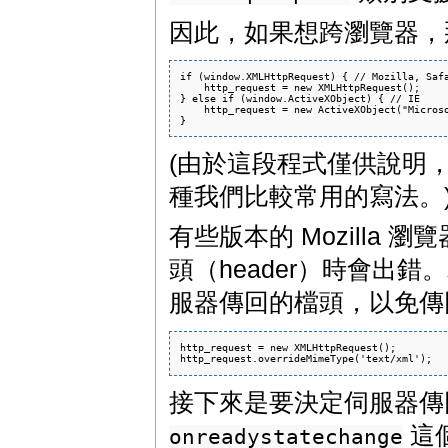
因此，如果想跨瀏覽器，
if (window.XMLHttpRequest) { // Mozilla, Safa
    http_request = new XMLHttpRequest();

} else if (window.ActiveXObject) { // IE

    http_request = new ActiveXObject("Microso
(由於這段程式僅供說明
種我們比較常用的寫法。
有些版本的 Mozilla 瀏
頭（header）時會出
服器傳回的檔頭，以免
http_request = new XMLHttpRequest();

接下來是要決定伺服器傳
這個
onreadystatechange