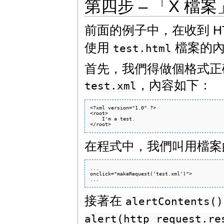
第四步 – 「X 檔
前面的例子中，在收到 H
使用
檔案的內
test.html
首先，我們得做個格式正確
，內容如下：
test.xml
<?xml version="1.0" ?>

<root>

    I'm a test.

在程式中，我們叫用檔案
...

onclick="makeRequest('test.xml')">

接著在
alertContents()
alert(http_request.re