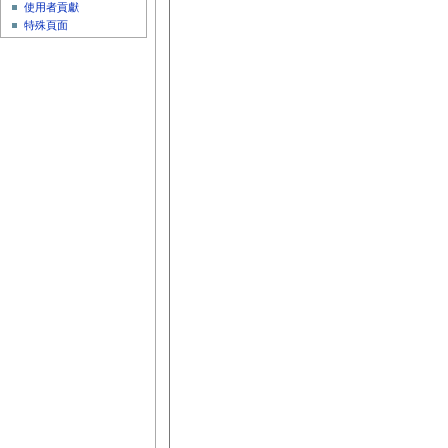
使用者貢獻
特殊頁面