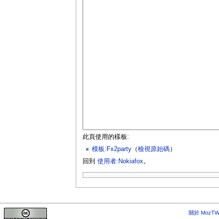
此頁使用的樣板:
模板:Fx2party
（
檢視原始碼
）
回到
使用者:Nokiafox
。
關於 MozTW 