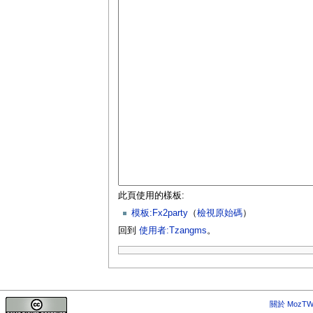
此頁使用的樣板:
模板:Fx2party
（
檢視原始碼
）
回到
使用者:Tzangms
。
關於 MozTW 