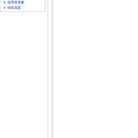
使用者貢獻
特殊頁面