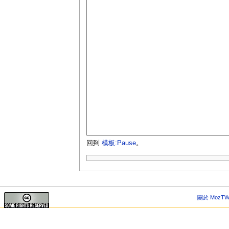
回到
模板:Pause
。
關於 MozTW 