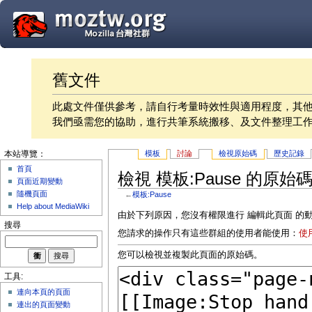
舊文件
此處文件僅供參考，請自行考量時效性與適用程度，其
我們亟需您的協助，進行共筆系統搬移、及文件整理工
模板
討論
檢視原始碼
歷史記錄
本站導覽：
首頁
檢視 模板:Pause 的原始
頁面近期變動
隨機頁面
←
模板:Pause
Help about MediaWiki
由於下列原因，您沒有權限進行 編輯此頁面 的
搜尋
您請求的操作只有這些群組的使用者能使用：
使
您可以檢視並複製此頁面的原始碼。
工具:
連向本頁的頁面
連出的頁面變動