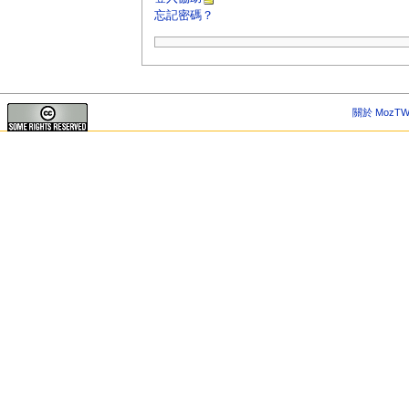
忘記密碼？
關於 MozTW 