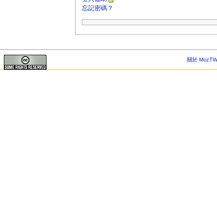
忘記密碼？
關於 MozTW 