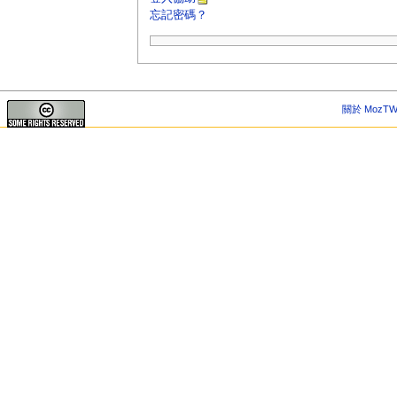
忘記密碼？
關於 MozTW 