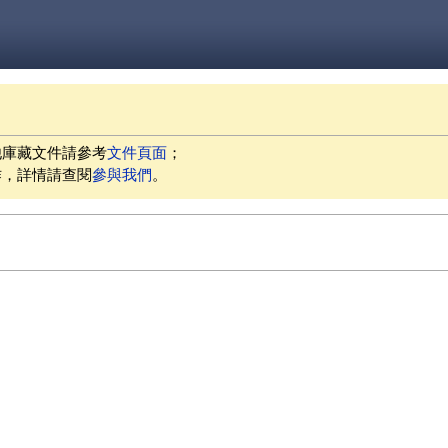
他庫藏文件請參考
文件頁面
；
作，詳情請查閱
參與我們
。