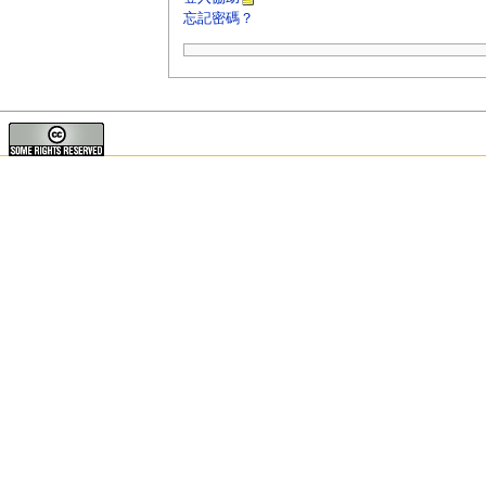
忘記密碼？