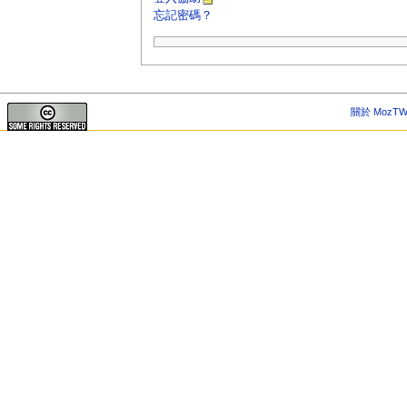
忘記密碼？
關於 MozTW 