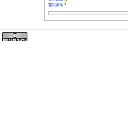
忘記密碼？