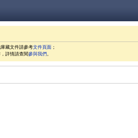
他庫藏文件請參考
文件頁面
；
作，詳情請查閱
參與我們
。