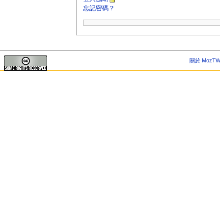
忘記密碼？
關於 MozTW 