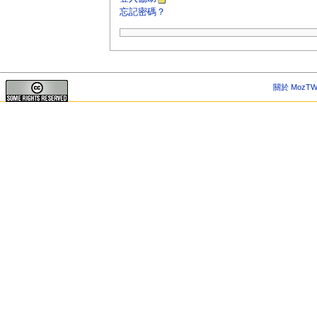
忘記密碼？
關於 MozTW 