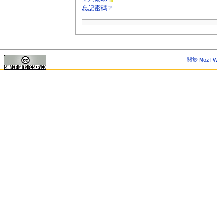
忘記密碼？
關於 MozTW 