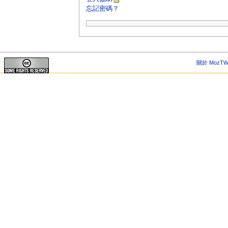
忘記密碼？
關於 MozTW 