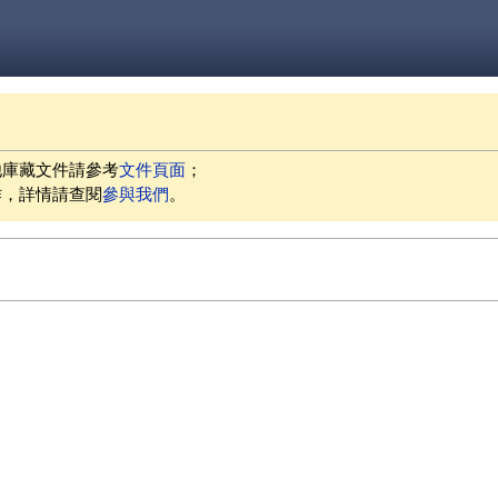
他庫藏文件請參考
文件頁面
；
作，詳情請查閱
參與我們
。