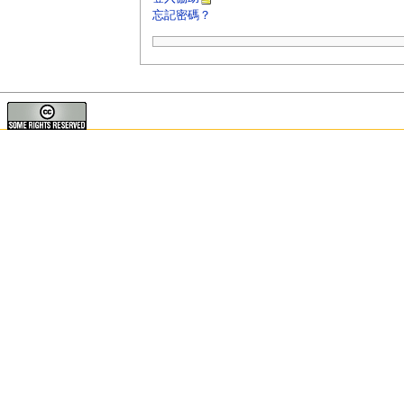
忘記密碼？