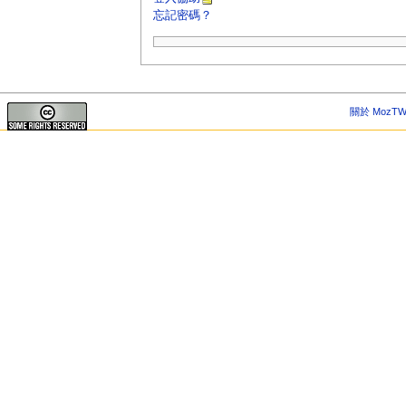
忘記密碼？
關於 MozTW 