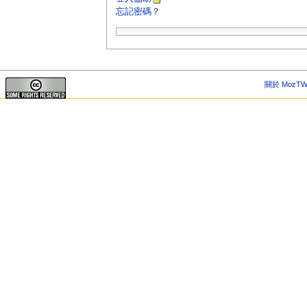
忘記密碼？
關於 MozTW 