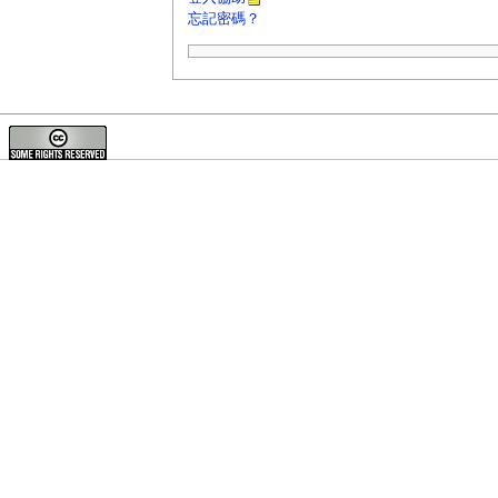
忘記密碼？