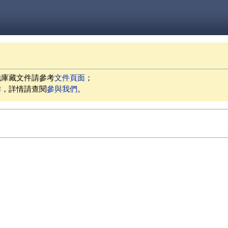
他庫藏文件請參考
文件頁面
；
作，詳情請查閱
參與我們
。