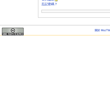
忘記密碼？
關於 MozTW 