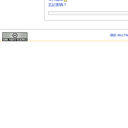
忘記密碼？
關於 MozTW 