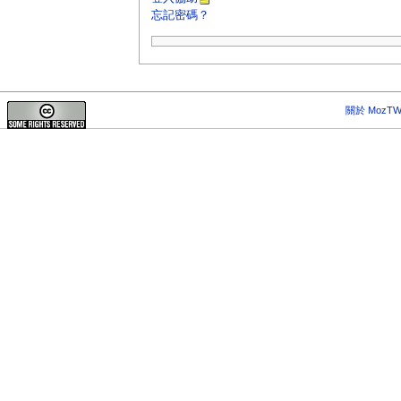
忘記密碼？
關於 MozTW 