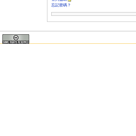
忘記密碼？