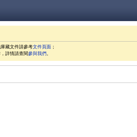
他庫藏文件請參考
文件頁面
；
作，詳情請查閱
參與我們
。