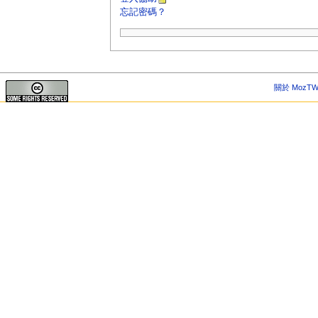
忘記密碼？
關於 MozTW 