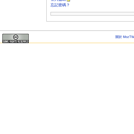
忘記密碼？
關於 MozTW 