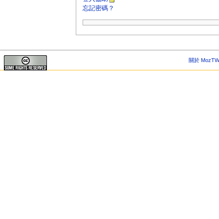
忘記密碼？
關於 MozTW 