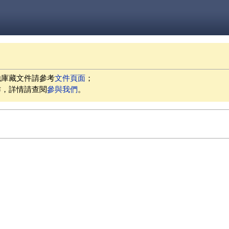
他庫藏文件請參考
文件頁面
；
作，詳情請查閱
參與我們
。