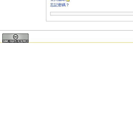
忘記密碼？