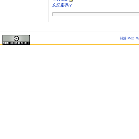
忘記密碼？
關於 MozTW 