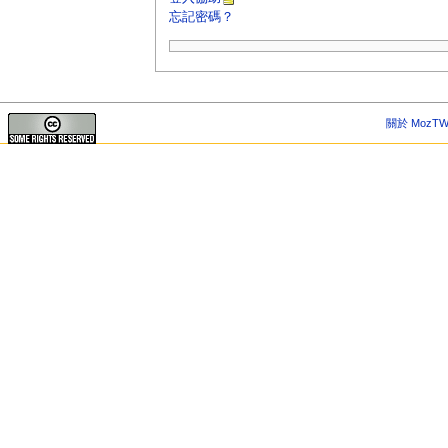
忘記密碼？
關於 MozTW 