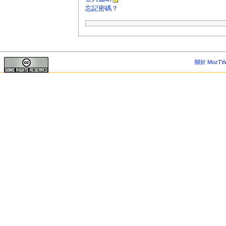
忘記密碼？
關於 MozTW 