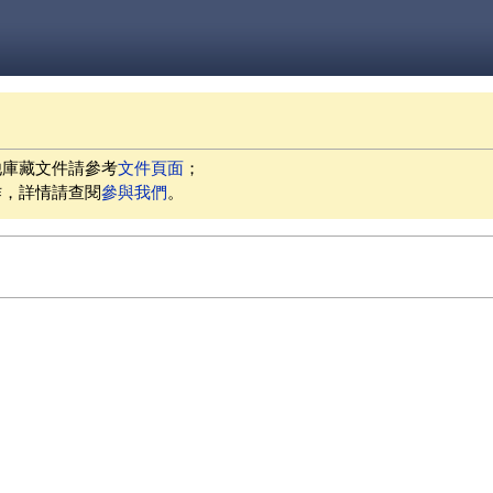
他庫藏文件請參考
文件頁面
；
作，詳情請查閱
參與我們
。