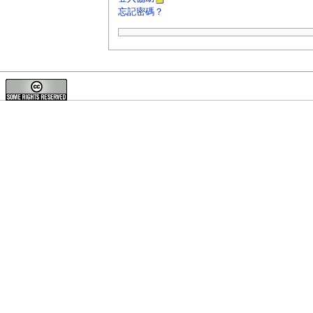
忘記密碼？