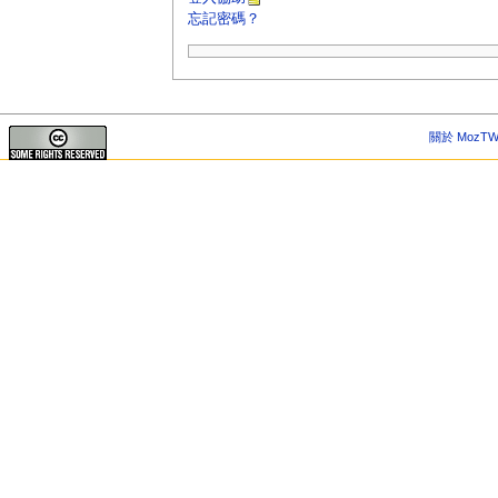
忘記密碼？
關於 MozTW 