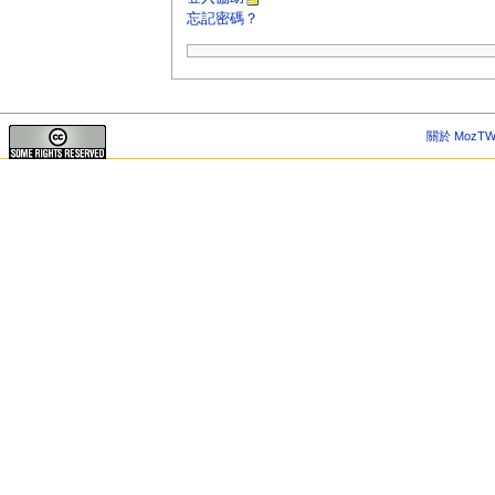
忘記密碼？
關於 MozTW 