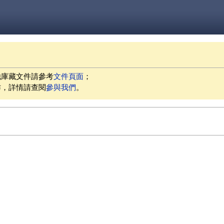
他庫藏文件請參考
文件頁面
；
作，詳情請查閱
參與我們
。