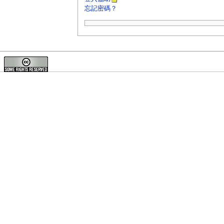
忘記密碼？