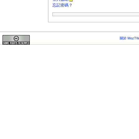
忘記密碼？
關於 MozTW 