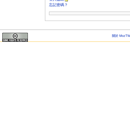
忘記密碼？
關於 MozTW 