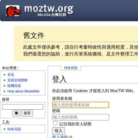
舊文件
此處文件僅供參考，請自行考量時效性與適用程度，其
我們亟需您的協助，進行共筆系統搬移、及文件整理工
特殊頁面
本站導覽：
首頁
登入
頁面近期變動
隨機頁面
你必須啟用 Cookies 才能登入到 MozTW Wiki。
Help about MediaWiki
使用者名稱
搜尋
密碼
工具:
記住我的登入狀態
特殊頁面
登入
登入協助