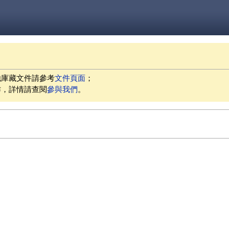
他庫藏文件請參考
文件頁面
；
作，詳情請查閱
參與我們
。