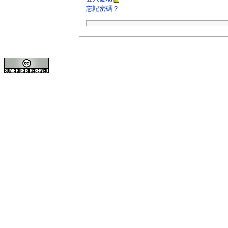
忘記密碼？