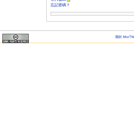
忘記密碼？
關於 MozTW 