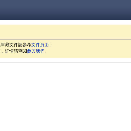
他庫藏文件請參考
文件頁面
；
作，詳情請查閱
參與我們
。