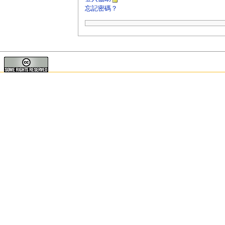
忘記密碼？