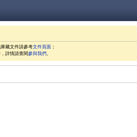
他庫藏文件請參考
文件頁面
；
作，詳情請查閱
參與我們
。