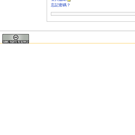
忘記密碼？