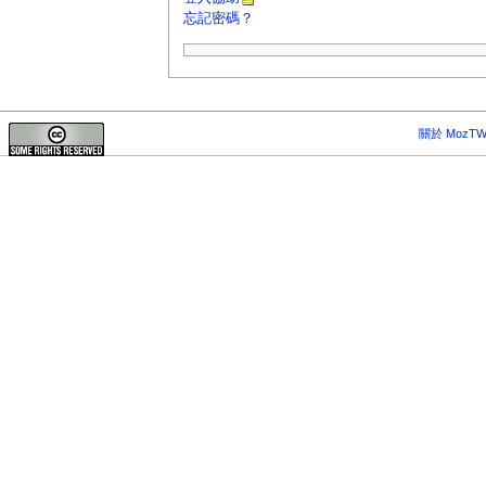
忘記密碼？
關於 MozTW 