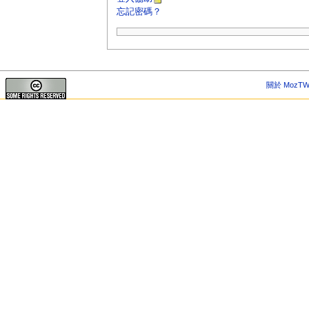
忘記密碼？
關於 MozTW 