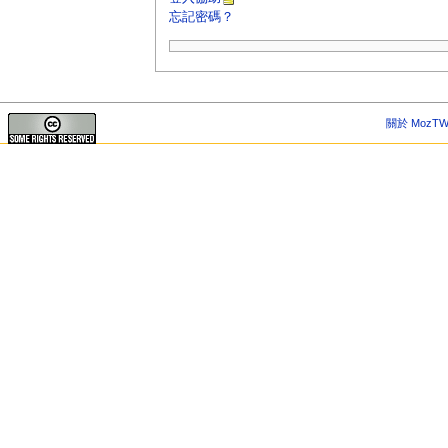
忘記密碼？
關於 MozTW 