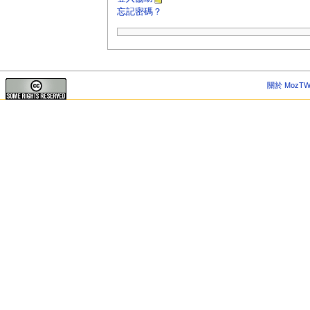
忘記密碼？
關於 MozTW 